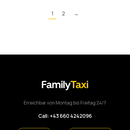
1
2
→
Erreichbar von Montag bis Freitag 24/7
Call: +43 660 4242096