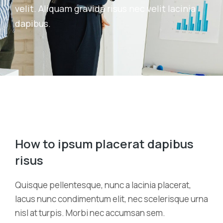
velit. Aliquam gravida risus nec velit lacinia
dapibus.
How to ipsum placerat dapibus
risus
Quisque pellentesque, nunc a lacinia placerat,
lacus nunc condimentum elit, nec scelerisque urna
nisl at turpis. Morbi nec accumsan sem.