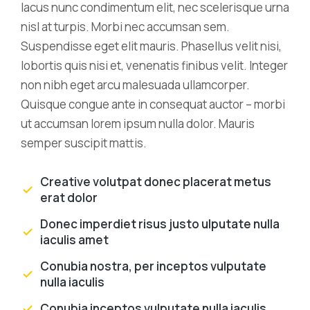
lacus nunc condimentum elit, nec scelerisque urna
nisl at turpis. Morbi nec accumsan sem.
Suspendisse eget elit mauris. Phasellus velit nisi,
lobortis quis nisi et, venenatis finibus velit. Integer
non nibh eget arcu malesuada ullamcorper.
Quisque congue ante in consequat auctor – morbi
ut accumsan lorem ipsum nulla dolor. Mauris
semper suscipit mattis.
Creative volutpat donec placerat metus
erat dolor
Donec imperdiet risus justo ulputate nulla
iaculis amet
Conubia nostra, per inceptos vulputate
nulla iaculis
Conubia inceptos vulputate nulla iaculis