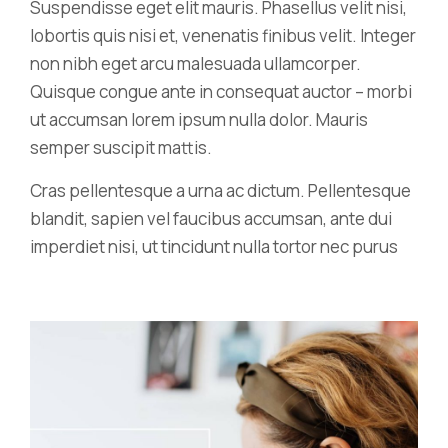
Suspendisse eget elit mauris. Phasellus velit nisi,
lobortis quis nisi et, venenatis finibus velit. Integer
non nibh eget arcu malesuada ullamcorper.
Quisque congue ante in consequat auctor – morbi
ut accumsan lorem ipsum nulla dolor. Mauris
semper suscipit mattis.
Cras pellentesque a urna ac dictum. Pellentesque
blandit, sapien vel faucibus accumsan, ante dui
imperdiet nisi, ut tincidunt nulla tortor nec purus