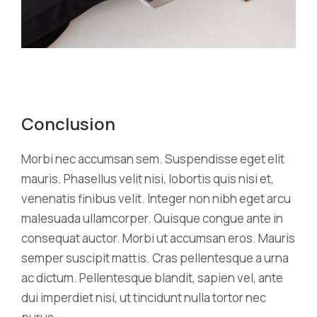
Conclusion
Morbi nec accumsan sem. Suspendisse eget elit
mauris. Phasellus velit nisi, lobortis quis nisi et,
venenatis finibus velit. Integer non nibh eget arcu
malesuada ullamcorper. Quisque congue ante in
consequat auctor. Morbi ut accumsan eros. Mauris
semper suscipit mattis. Cras pellentesque a urna
ac dictum. Pellentesque blandit, sapien vel, ante
dui imperdiet nisi, ut tincidunt nulla tortor nec