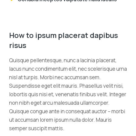
How to ipsum placerat dapibus
risus
Quisque pellentesque, nunc a lacinia placerat,
lacus nunc condimentum elit, nec scelerisque urna
nisl at turpis. Morbi nec accumsan sem.
Suspendisse eget elit mauris. Phasellus velit nisi,
lobortis quis nisi et, venenatis finibus velit. Integer
non nibh eget arcu malesuada ullamcorper.
Quisque congue ante in consequat auctor – morbi
ut accumsan lorem ipsum nulla dolor. Mauris
semper suscipit mattis.