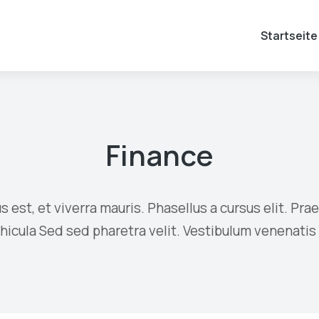
Startseite
Finance
est, et viverra mauris. Phasellus a cursus elit. Pra
ehicula Sed sed pharetra velit. Vestibulum venenatis