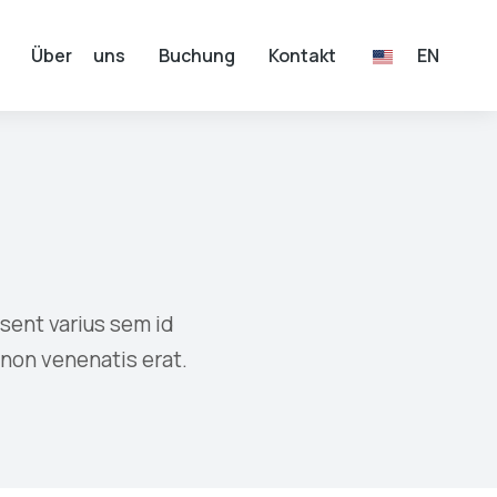
Über uns
Buchung
Kontakt
EN
esent varius sem id
 non venenatis erat.