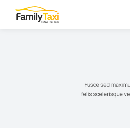
Fusce sed maximus 
felis scelerisque v