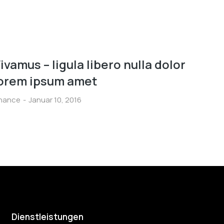
ivamus – ligula libero nulla dolor
orem ipsum amet
inance
Januar 10, 2016
Dienstleistungen