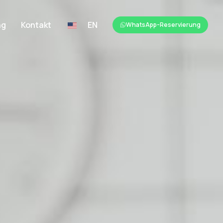
ng
Kontakt
EN
WhatsApp-Reservierung