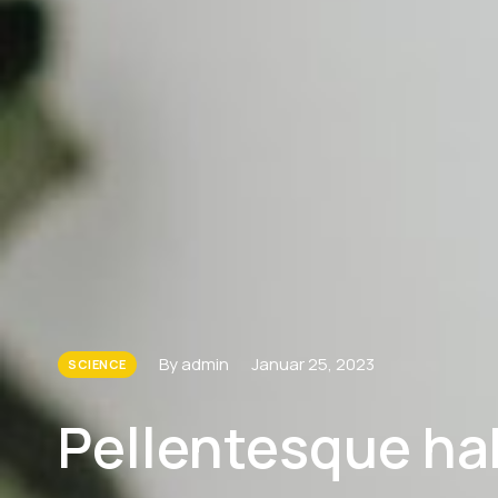
By admin
Januar 25, 2023
SCIENCE
Pellentesque ha