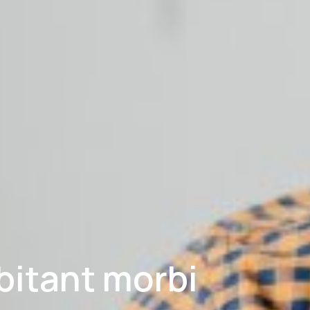
bitant morbi