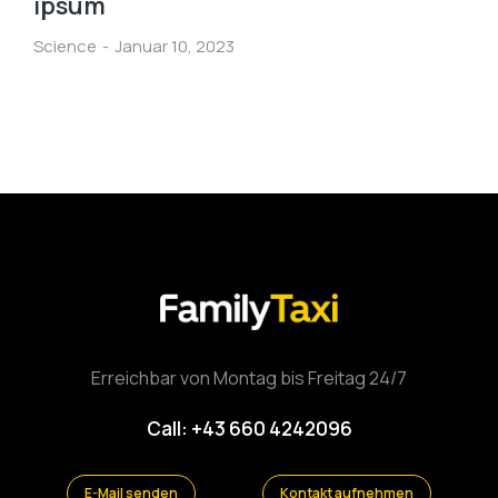
ipsum
Science
Januar 10, 2023
Erreichbar von Montag bis Freitag 24/7
Call: +43 660 4242096
E-Mail senden
Kontakt aufnehmen