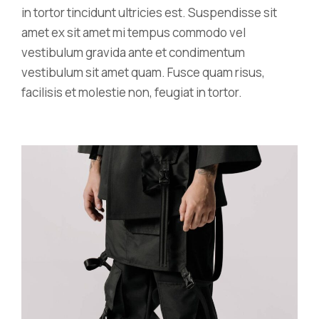
in tortor tincidunt ultricies est. Suspendisse sit
amet ex sit amet mi tempus commodo vel
vestibulum gravida ante et condimentum
vestibulum sit amet quam. Fusce quam risus,
facilisis et molestie non, feugiat in tortor.