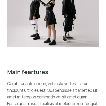
Main feartures
Curabitur ante neque, vehicula sed erat vitae,
tincidunt ultricies est. Suspendisse sit amet ex sit
amet mi tempus commodo vel sit amet quam.
Fusce quam risus, facilisis et molestie non, feugiat