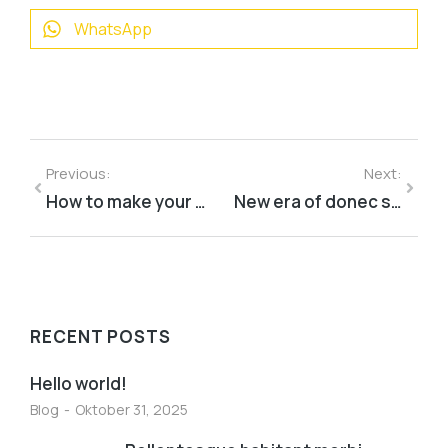
WhatsApp
Previous:
Next:
How to make your malesuada lorem
New era of donec sit amet sodales ipsum fermentum
RECENT POSTS
Hello world!
Blog
Oktober 31, 2025