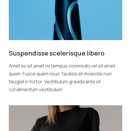
Suspendisse scelerisque libero
Amet ex sit amet mi tempus commodo vel sit amet
quam. Fusce quam risus, facilisis et molestie non,
feugiat in tortor. Vestibulum gravida ante et
condimentum vestibulum.