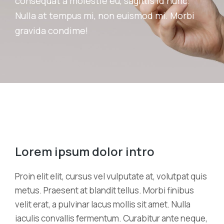
consequat a molestie eu, sagittis id nunc.
Nulla at tempus mi, non euismod mi. Morbi
gravida condime!
Lorem ipsum dolor intro
Proin elit elit, cursus vel vulputate at, volutpat quis
metus. Praesent at blandit tellus. Morbi finibus
velit erat, a pulvinar lacus mollis sit amet. Nulla
iaculis convallis fermentum. Curabitur ante neque,