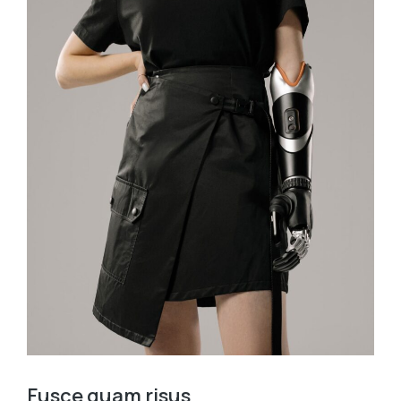
Fusce quam risus