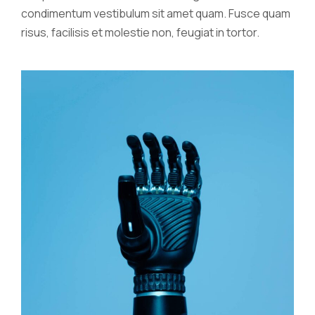
condimentum vestibulum sit amet quam. Fusce quam
risus, facilisis et molestie non, feugiat in tortor.