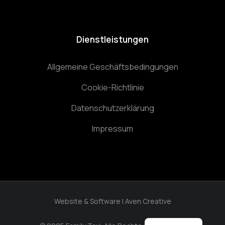
Dienstleistungen
Allgemeine Geschäftsbedingungen
Cookie-Richtlinie
Datenschutzerklärung
Impressum
Website & Software | Aven Creative