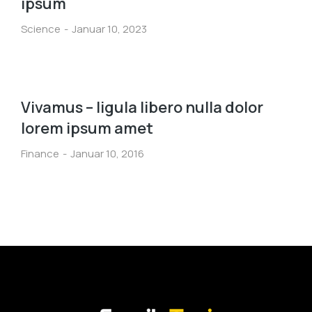
ipsum
Science
Januar 10, 2023
Vivamus – ligula libero nulla dolor
lorem ipsum amet
Finance
Januar 10, 2016