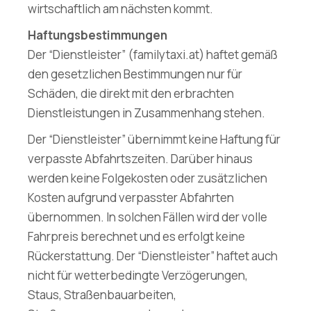
wirtschaftlich am nächsten kommt.
Haftungsbestimmungen
Der “Dienstleister” (familytaxi.at) haftet gemäß
den gesetzlichen Bestimmungen nur für
Schäden, die direkt mit den erbrachten
Dienstleistungen in Zusammenhang stehen.
Der “Dienstleister” übernimmt keine Haftung für
verpasste Abfahrtszeiten. Darüber hinaus
werden keine Folgekosten oder zusätzlichen
Kosten aufgrund verpasster Abfahrten
übernommen. In solchen Fällen wird der volle
Fahrpreis berechnet und es erfolgt keine
Rückerstattung. Der “Dienstleister” haftet auch
nicht für wetterbedingte Verzögerungen,
Staus, Straßenbauarbeiten,