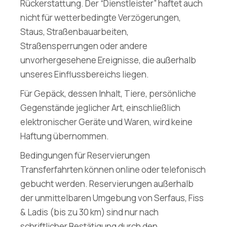
Rückerstattung. Der “Dienstleister” haftet auch
nicht für wetterbedingte Verzögerungen,
Staus, Straßenbauarbeiten,
Straßensperrungen oder andere
unvorhergesehene Ereignisse, die außerhalb
unseres Einflussbereichs liegen.
Für Gepäck, dessen Inhalt, Tiere, persönliche
Gegenstände jeglicher Art, einschließlich
elektronischer Geräte und Waren, wird keine
Haftung übernommen.
Bedingungen für Reservierungen
Transferfahrten können online oder telefonisch
gebucht werden. Reservierungen außerhalb
der unmittelbaren Umgebung von Serfaus, Fiss
& Ladis (bis zu 30 km) sind nur nach
schriftlicher Bestätigung durch den