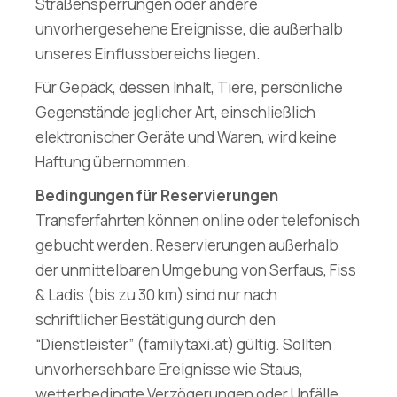
Straßensperrungen oder andere
unvorhergesehene Ereignisse, die außerhalb
unseres Einflussbereichs liegen.
Für Gepäck, dessen Inhalt, Tiere, persönliche
Gegenstände jeglicher Art, einschließlich
elektronischer Geräte und Waren, wird keine
Haftung übernommen.
Bedingungen für Reservierungen
Transferfahrten können online oder telefonisch
gebucht werden. Reservierungen außerhalb
der unmittelbaren Umgebung von Serfaus, Fiss
& Ladis (bis zu 30 km) sind nur nach
schriftlicher Bestätigung durch den
“Dienstleister” (familytaxi.at) gültig. Sollten
unvorhersehbare Ereignisse wie Staus,
wetterbedingte Verzögerungen oder Unfälle