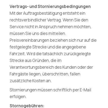
Vertrags- und Stornierungsbedingungen
Mit der Auftragsbestätigung entsteht ein
rechtsverbindlicher Vertrag. Wenn Sie den
Service nicht in Anspruch nehmen möchten,
müssen Sie uns dies mitteilen.
Preisvereinbarungen beziehen sich nur auf die
festgelegte Strecke und die angegebene
Fahrzeit. Wird die tatsächlich zurückgelegte
Strecke aus Gründen, die im
Verantwortungsbereich des Kunden oder der
Fahrgäste liegen, überschritten, fallen
zusätzliche Kosten an.
Stornierungen müssen schriftlich per E-Mail
erfolgen.
Stornogebühren: