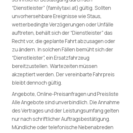
“Dienstleister” (familytaxi.at) gültig. Sollten
unvorhersehbare Ereignisse wie Staus,
wetterbedingte Verzögerungen oder Unfälle
auftreten, behält sich der “Dienstleister” das
Recht vor, die geplante Fahrt abzusagen oder
zu ändern. In solchen Fällen bemüht sich der
“Dienstleister”, ein Ersatzfahrzeug
bereitzustellen. Wartezeiten müssen
akzeptiert werden. Der vereinbarte Fahrpreis
bleibt dennoch gültig.
Angebote, Online-Preisanfragen und Preisliste
Alle Angebote sind unverbindlich. Die Annahme
des Vertrages und der Leistungsumfang gelten
nur nach schriftlicher Auftragsbestätigung.
Mündliche oder telefonische Nebenabreden