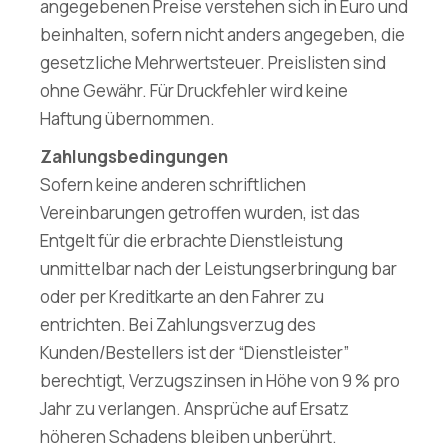
angegebenen Preise verstehen sich in Euro und
beinhalten, sofern nicht anders angegeben, die
gesetzliche Mehrwertsteuer. Preislisten sind
ohne Gewähr. Für Druckfehler wird keine
Haftung übernommen.
Zahlungsbedingungen
Sofern keine anderen schriftlichen
Vereinbarungen getroffen wurden, ist das
Entgelt für die erbrachte Dienstleistung
unmittelbar nach der Leistungserbringung bar
oder per Kreditkarte an den Fahrer zu
entrichten. Bei Zahlungsverzug des
Kunden/Bestellers ist der “Dienstleister”
berechtigt, Verzugszinsen in Höhe von 9 % pro
Jahr zu verlangen. Ansprüche auf Ersatz
höheren Schadens bleiben unberührt.