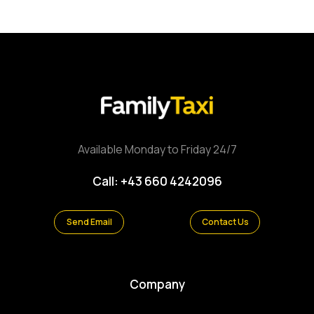
Available Monday to Friday 24/7
Call: +43 660 4242096
Send Email
Contact Us
Company