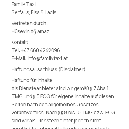
Family Taxi
Serfaus, Fiss & Ladis.
Vertreten durch:
Hüseyin Ağlamaz
Kontakt
Tel: +43 660 4242096
E-Mail: info@familytaxi.at
Haftungsausschluss (Disclaimer)
Haftung für Inhalte
Als Diensteanbieter sind wir gemäß § 7 Abs.1
TMG und § 5 ECG für eigene Inhalte auf diesen
Seiten nach den allgemeinen Gesetzen
verantwortlich. Nach §§ 8 bis 10 TMG bzw. ECG
sind wir als Diensteanbieter jedoch nicht
verpflichtet, übermittelte oder gespeicherte